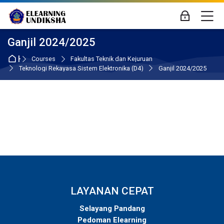
Skip to navigation
Skip to login form
Skip to main content
Skip to accessibility options
Skip to footer
Skip accessibility options
M
Log in
Ganjil 2024/2025
Home
Courses
Fakultas Teknik dan Kejuruan
Teknologi Rekayasa Sistem Elektronika (D4)
Ganjil 2024/2025
LAYANAN CEPAT
Selayang Pandang
Pedoman Elearning